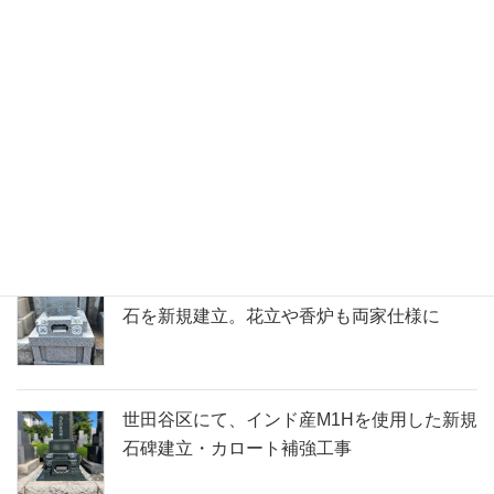
世田谷区寺院墓地にて、大谷石で作られたお
墓の建て替え工事。耐久性の高い御影石への
建て替え
石製キャッシュトレーへの彫刻加工。新規オ
ープンの美容室様からのご依頼
世田谷区寺院墓地にて、両家墓として洋型墓
石を新規建立。花立や香炉も両家仕様に
世田谷区にて、インド産M1Hを使用した新規
石碑建立・カロート補強工事