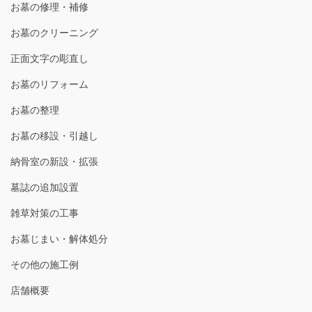
お墓の修理・補修
お墓のクリーニング
正面文字の彫直し
お墓のリフォーム
お墓の整理
お墓の移設・引越し
納骨室の新設・拡張
墓誌の追加設置
雑草対策の工事
お墓じまい・解体処分
その他の施工例
店舗概要