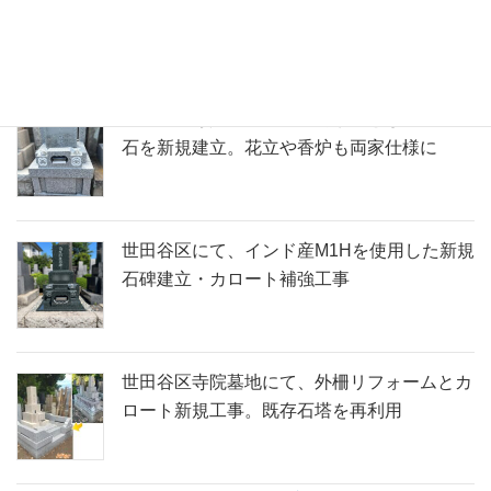
ープンの美容室様からのご依頼
世田谷区寺院墓地にて、両家墓として洋型墓
石を新規建立。花立や香炉も両家仕様に
世田谷区にて、インド産M1Hを使用した新規
石碑建立・カロート補強工事
世田谷区寺院墓地にて、外柵リフォームとカ
ロート新規工事。既存石塔を再利用