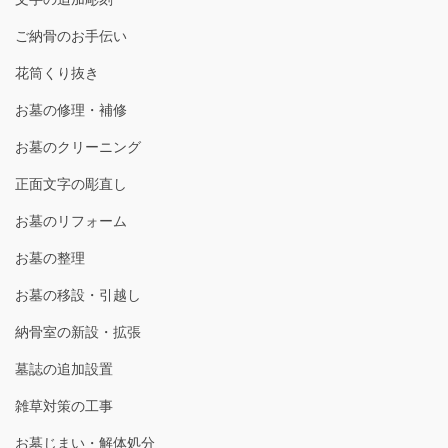
ご納骨のお手伝い
花筒くり抜き
お墓の修理・補修
お墓のクリーニング
正面文字の彫直し
お墓のリフォーム
お墓の整理
お墓の移設・引越し
納骨室の新設・拡張
墓誌の追加設置
雑草対策の工事
お墓じまい・解体処分