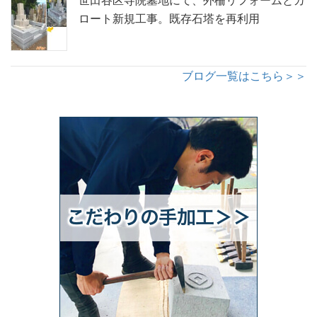
世田谷区寺院墓地にて、外柵リフォームとカ
ロート新規工事。既存石塔を再利用
ブログ一覧はこちら＞＞