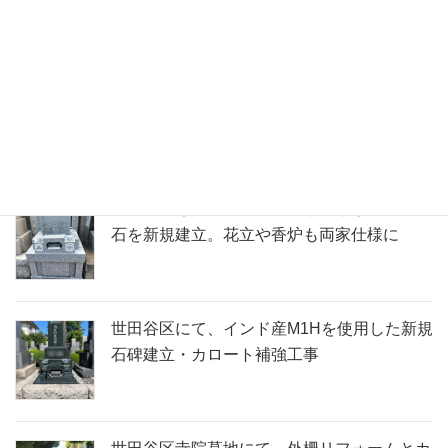
建て替え
石製キャッシュトレーへの彫刻加工。新規オ
ープンの美容室様からのご依頼
世田谷区寺院墓地にて、両家墓として洋型墓
石を新規建立。花立や香炉も両家仕様に
世田谷区にて、インド産M1Hを使用した新規
石碑建立・カロート補強工事