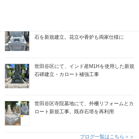
世田谷区寺院墓地にて、両家墓として洋型墓
石を新規建立。花立や香炉も両家仕様に
世田谷区にて、インド産M1Hを使用した新規
石碑建立・カロート補強工事
世田谷区寺院墓地にて、外柵リフォームとカ
ロート新規工事。既存石塔を再利用
ブログ一覧はこちら＞＞