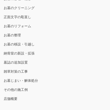
お墓のクリーニング
正面文字の彫直し
お墓のリフォーム
お墓の整理
お墓の移設・引越し
納骨室の新設・拡張
墓誌の追加設置
雑草対策の工事
お墓じまい・解体処分
その他の施工例
店舗概要