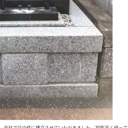
、当社で父の代に建立させていただきました。30年近く経って