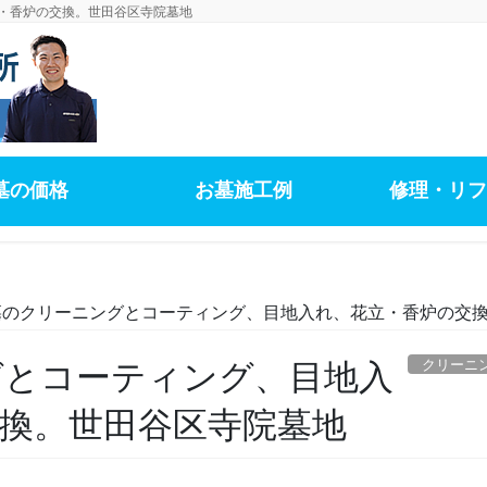
・香炉の交換。世田谷区寺院墓地
墓の価格
お墓施工例
修理・リフ
墓のクリーニングとコーティング、目地入れ、花立・香炉の交
クリーニ
グとコーティング、目地入
換。世田谷区寺院墓地