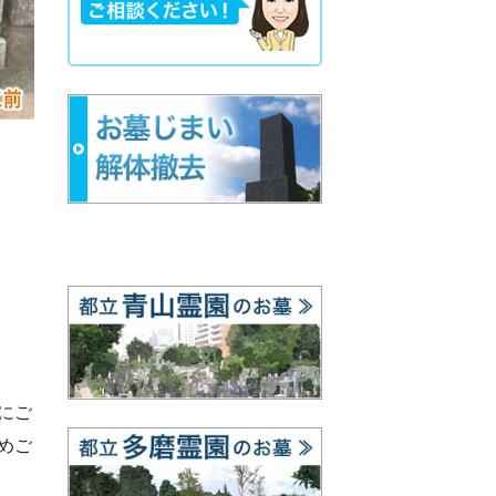
にご
めご