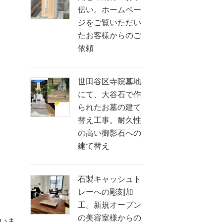
伝い。ホームペー
ジをご覧いただい
たお客様からのご
依頼
世田谷区寺院墓地
にて、大谷石で作
られたお墓の建て
替え工事。耐久性
の高い御影石への
建て替え
石製キャッシュト
レーへの彫刻加
工。新規オープン
の美容室様からの
いま