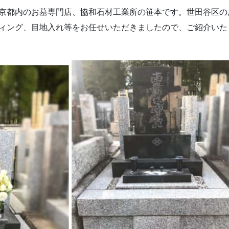
京都内のお墓専門店、協和石材工業所の笹本です。世田谷区の
ィング、目地入れ等をお任せいただきましたので、ご紹介いた