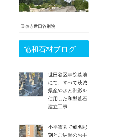
乗泉寺世田谷別院
協和石材ブログ
世田谷区寺院墓地
にて、すべて茨城
県産やさと御影を
使用した和型墓石
建立工事
小平霊園で戒名彫
刻とご納骨のお手