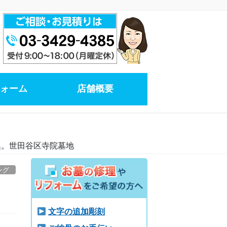
ォーム
店舗概要
換。世田谷区寺院墓地
ング
文字の追加彫刻