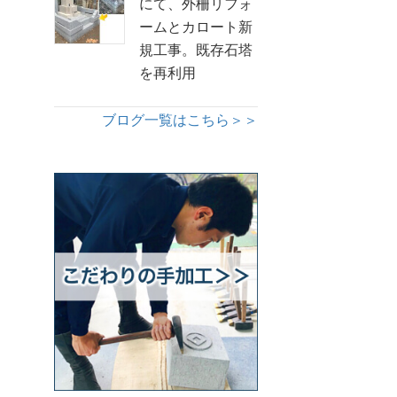
にて、外柵リフォ
ームとカロート新
規工事。既存石塔
を再利用
ブログ一覧はこちら＞＞